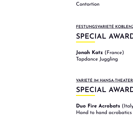
Contortion
FESTUNGSVARIETÉ KOBLEN
SPECIAL AWAR
Jonah Katz
(France)
Tapdance Juggling
VARIETÉ IM HANSA-THEATE
SPECIAL AWAR
Duo Fire Acrobats
(Ital
Hand to hand acrobatics