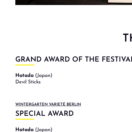
T
GRAND AWARD OF THE FESTIVA
Hatada
(Japan)
Devil Sticks
WINTERGARTEN VARIETÉ BERLIN
SPECIAL AWARD
Hatada
(Japan)