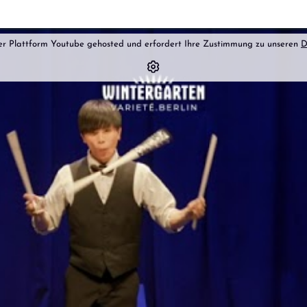
der Plattform Youtube gehosted und erfordert Ihre Zustimmung zu unseren
D