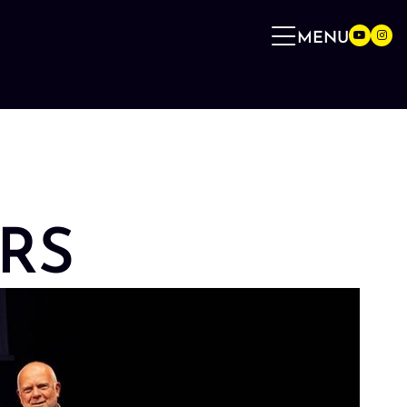
MENU
RS