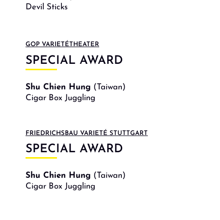
Devil Sticks
GOP VARIETÉTHEATER
SPECIAL AWARD
Shu Chien Hung
(Taiwan)
Cigar Box Juggling
FRIEDRICHSBAU VARIETÉ STUTTGART
SPECIAL AWARD
Shu Chien Hung
(Taiwan)
Cigar Box Juggling